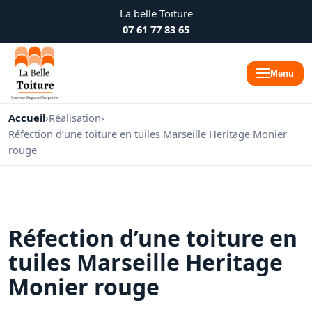
La belle Toiture
07 61 77 83 65
Menu
Accueil
›
Réalisation
›
Réfection d’une toiture en tuiles Marseille Heritage Monier
rouge
Réfection d’une toiture en
tuiles Marseille Heritage
Monier rouge