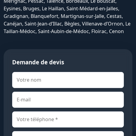
Mérignac, Pessac, Talence, Bordeaux, Le Bouscat,
Eysines, Bruges, Le Haillan, Saint-Médard-en-Jalles,
Gradignan, Blanquefort, Martignas-sur-Jalle, Cestas,
Canéjan, Saint-Jean-d’Illac, Bègles, Villenave-d’Ornon, Le
Taillan-Médoc, Saint-Aubin-de-Médoc, Floirac, Cenon
Demande de devis