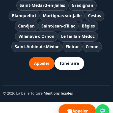
Saint-Médard-en-Jalles
Gradignan
Blanquefort
Martignas-sur-Jalle
Cestas
Canéjan
Saint-Jean-d’Illac
Bègles
Villenave-d’Ornon
Le Taillan-Médoc
Saint-Aubin-de-Médoc
Floirac
Cenon
Appeler
Itinéraire
© 2026 La belle Toiture
Mentions légales
☎
Appeler