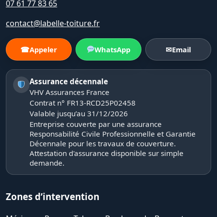
07 61 77 83 65
contact@labelle-toiture.fr
☎
Appeler
WhatsApp
✉
Email
Assurance décennale
VHV Assurances France
Contrat n° FR13-RCD25P02458
Valable jusqu’au 31/12/2026
Entreprise couverte par une assurance
Responsabilité Civile Professionnelle et Garantie
Décennale pour les travaux de couverture.
Attestation d'assurance disponible sur simple
demande.
Zones d’intervention