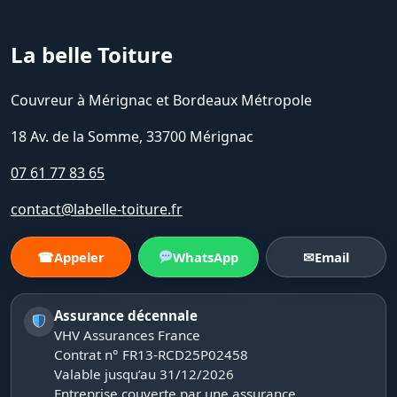
La belle Toiture
Couvreur à Mérignac et Bordeaux Métropole
18 Av. de la Somme, 33700 Mérignac
07 61 77 83 65
contact@labelle-toiture.fr
☎
Appeler
WhatsApp
✉
Email
Assurance décennale
VHV Assurances France
Contrat n° FR13-RCD25P02458
Valable jusqu’au 31/12/2026
Entreprise couverte par une assurance