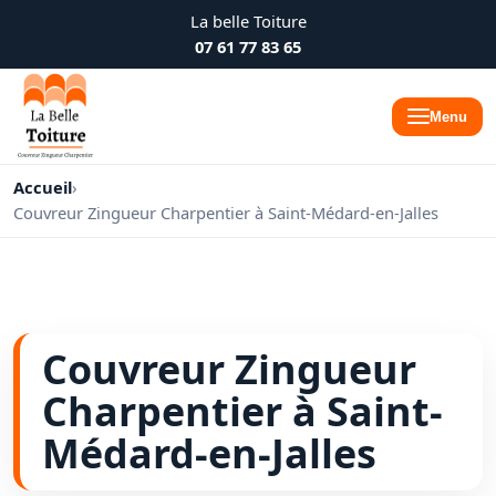
La belle Toiture
07 61 77 83 65
Menu
Accueil
›
Couvreur Zingueur Charpentier à Saint-Médard-en-Jalles
Couvreur Zingueur
Charpentier à Saint-
Médard-en-Jalles