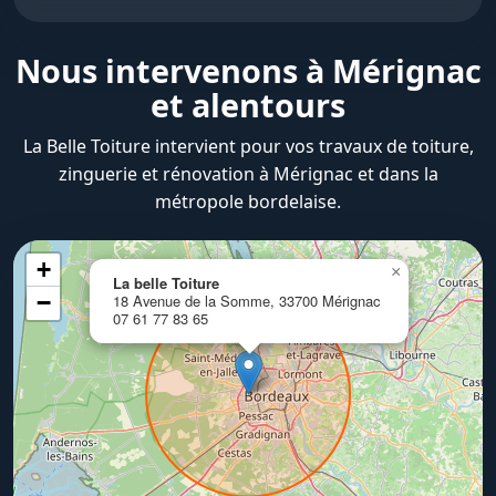
Nous intervenons à Mérignac
et alentours
La Belle Toiture intervient pour vos travaux de toiture,
zinguerie et rénovation à Mérignac et dans la
métropole bordelaise.
+
×
La belle Toiture
−
18 Avenue de la Somme, 33700 Mérignac
07 61 77 83 65