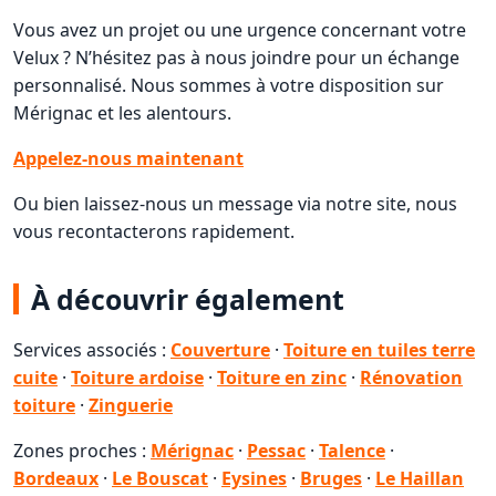
Vous avez un projet ou une urgence concernant votre
Velux ? N’hésitez pas à nous joindre pour un échange
personnalisé. Nous sommes à votre disposition sur
Mérignac et les alentours.
Appelez-nous maintenant
Ou bien laissez-nous un message via notre site, nous
vous recontacterons rapidement.
À découvrir également
Services associés :
Couverture
·
Toiture en tuiles terre
cuite
·
Toiture ardoise
·
Toiture en zinc
·
Rénovation
toiture
·
Zinguerie
Zones proches :
Mérignac
·
Pessac
·
Talence
·
Bordeaux
·
Le Bouscat
·
Eysines
·
Bruges
·
Le Haillan