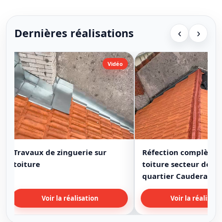
Dernières réalisations
‹
›
Vidéo
Travaux de zinguerie sur
Réfection complète 
toiture
toiture secteur de B
quartier Cauderan
Voir la réalisation
Voir la réalisati