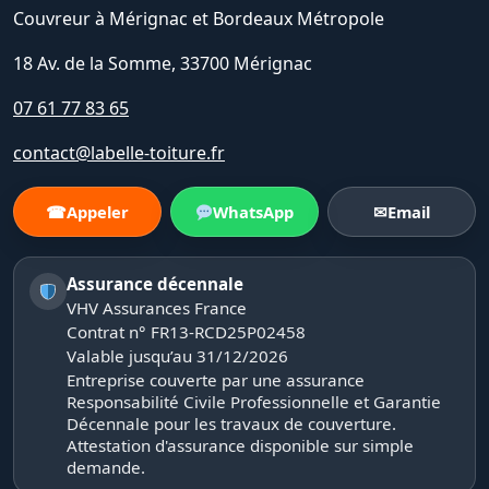
Couvreur à Mérignac et Bordeaux Métropole
18 Av. de la Somme, 33700 Mérignac
07 61 77 83 65
contact@labelle-toiture.fr
☎
Appeler
WhatsApp
✉
Email
Assurance décennale
VHV Assurances France
Contrat n° FR13-RCD25P02458
Valable jusqu’au 31/12/2026
Entreprise couverte par une assurance
Responsabilité Civile Professionnelle et Garantie
Décennale pour les travaux de couverture.
Attestation d'assurance disponible sur simple
demande.