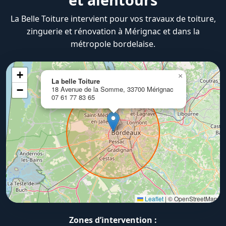
La Belle Toiture intervient pour vos travaux de toiture,
zinguerie et rénovation à Mérignac et dans la
métropole bordelaise.
+
×
La belle Toiture
−
18 Avenue de la Somme, 33700 Mérignac
07 61 77 83 65
Leaflet
|
© OpenStreetMap
Zones d’intervention :