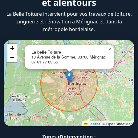
et alentours
La Belle Toiture intervient pour vos travaux de toiture,
zinguerie et rénovation à Mérignac et dans la
métropole bordelaise.
+
×
La belle Toiture
−
18 Avenue de la Somme, 33700 Mérignac
07 61 77 83 65
Leaflet
|
© OpenStreetMap
Zones d’intervention :