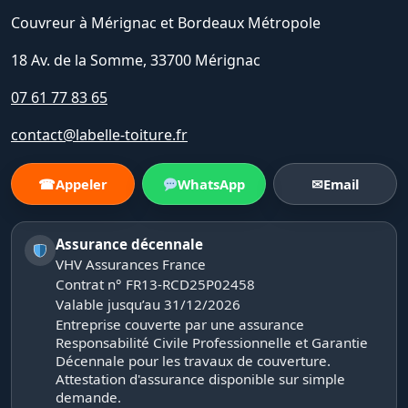
Couvreur à Mérignac et Bordeaux Métropole
18 Av. de la Somme, 33700 Mérignac
07 61 77 83 65
contact@labelle-toiture.fr
☎
Appeler
WhatsApp
✉
Email
Assurance décennale
VHV Assurances France
Contrat n° FR13-RCD25P02458
Valable jusqu’au 31/12/2026
Entreprise couverte par une assurance
Responsabilité Civile Professionnelle et Garantie
Décennale pour les travaux de couverture.
Attestation d'assurance disponible sur simple
demande.