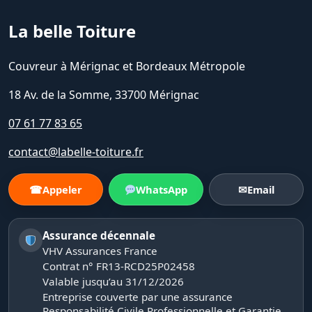
La belle Toiture
Couvreur à Mérignac et Bordeaux Métropole
18 Av. de la Somme, 33700 Mérignac
07 61 77 83 65
contact@labelle-toiture.fr
☎
Appeler
WhatsApp
✉
Email
Assurance décennale
VHV Assurances France
Contrat n° FR13-RCD25P02458
Valable jusqu’au 31/12/2026
Entreprise couverte par une assurance
Responsabilité Civile Professionnelle et Garantie