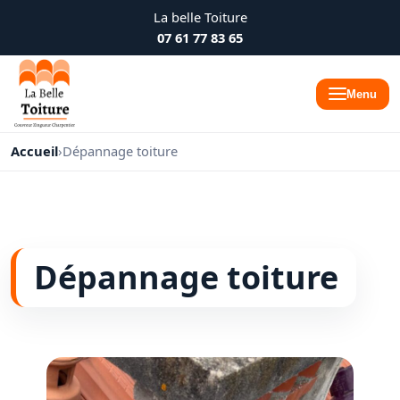
La belle Toiture
07 61 77 83 65
Menu
Accueil
›
Dépannage toiture
Dépannage toiture