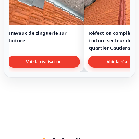
Travaux de zinguerie sur
Réfection complète 
toiture
toiture secteur de B
quartier Cauderan
Voir la réalisation
Voir la réalisati