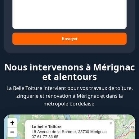
Envoyer
Nous intervenons à Mérignac
et alentours
La Belle Toiture intervient pour vos travaux de toiture,
zinguerie et rénovation à Mérignac et dans la
métropole bordelaise.
+
×
La belle Toiture
−
18 Avenue de la Somme, 33700 Mérignac
07 61 77 83 65