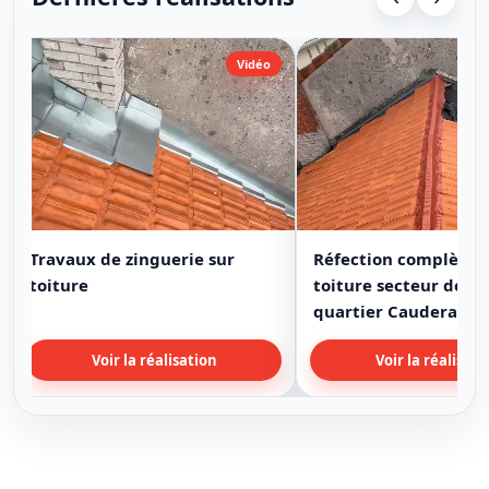
Vidéo
Travaux de zinguerie sur
Réfection complète 
toiture
toiture secteur de B
quartier Cauderan
Voir la réalisation
Voir la réalisati