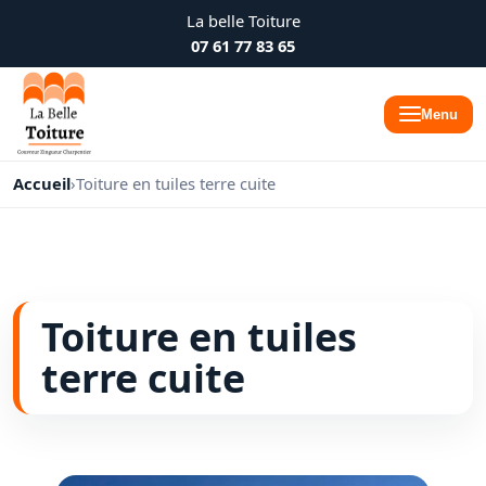
La belle Toiture
07 61 77 83 65
Menu
Accueil
›
Toiture en tuiles terre cuite
Toiture en tuiles
terre cuite