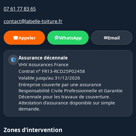
07 61 77 83 65
contact@labelle-toiture.fr
☎
Appeler
WhatsApp
✉
Email
Assurance décennale
VHV Assurances France
Contrat n° FR13-RCD25P02458
Valable jusqu’au 31/12/2026
Entreprise couverte par une assurance
Responsabilité Civile Professionnelle et Garantie
Décennale pour les travaux de couverture.
Attestation d'assurance disponible sur simple
demande.
Zones d’intervention