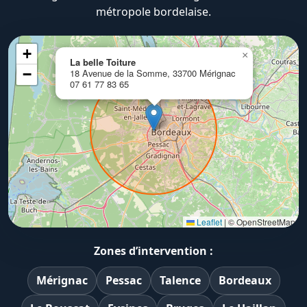
métropole bordelaise.
+
×
La belle Toiture
−
18 Avenue de la Somme, 33700 Mérignac
07 61 77 83 65
Leaflet
|
© OpenStreetMap
Zones d’intervention :
Mérignac
Pessac
Talence
Bordeaux