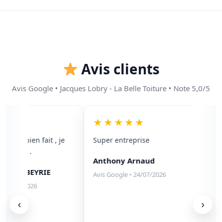
Avis clients
Avis Google • Jacques Lobry - La Belle Toiture • Note 5,0/5
★
★★★★★
avail bien fait , je
Super entreprise
No
00/100 .
en
Anthony Arnaud
de
ne LABEYRIE
zi
Avis Google • 24/07/2026
so
05/08/2026
In
‹
›
so
pr