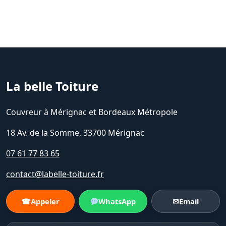
La belle Toiture
Couvreur à Mérignac et Bordeaux Métropole
18 Av. de la Somme, 33700 Mérignac
07 61 77 83 65
contact@labelle-toiture.fr
☎
Appeler
WhatsApp
✉
Email