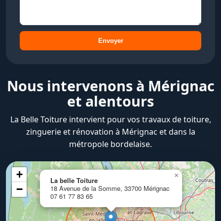
Envoyer
Nous intervenons à Mérignac
et alentours
La Belle Toiture intervient pour vos travaux de toiture,
zinguerie et rénovation à Mérignac et dans la
métropole bordelaise.
+
×
La belle Toiture
−
18 Avenue de la Somme, 33700 Mérignac
07 61 77 83 65