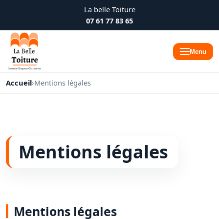
La belle Toiture
07 61 77 83 65
Menu
Accueil
›
Mentions légales
Mentions légales
Mentions légales