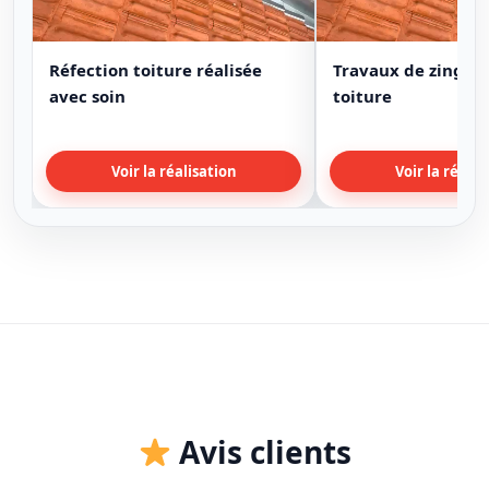
Réfection toiture réalisée
Travaux de zinguer
avec soin
toiture
Voir la réalisation
Voir la réalis
Avis clients