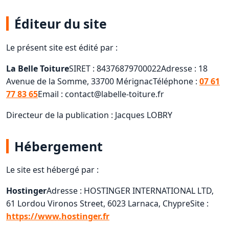
Éditeur du site
Le présent site est édité par :
La Belle Toiture
SIRET : 84376879700022Adresse : 18
Avenue de la Somme, 33700 MérignacTéléphone :
07 61
77 83 65
Email : contact@labelle-toiture.fr
Directeur de la publication : Jacques LOBRY
Hébergement
Le site est hébergé par :
Hostinger
Adresse : HOSTINGER INTERNATIONAL LTD,
61 Lordou Vironos Street, 6023 Larnaca, ChypreSite :
https://www.hostinger.fr