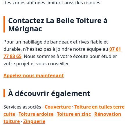
des zones abîmées limitent aussi les risques.
Contactez La Belle Toiture à
Mérignac
Pour un habillage de bandeaux et rives fiable et
durable, n’hésitez pas à joindre notre équipe au
07 61
77 83 65
. Nous sommes à votre écoute pour étudier
votre projet et vous conseiller.
Appelez-nous maintenant
À découvrir également
Services associés :
Couverture
·
Toiture en tuiles terre
cuite
·
Toiture ardoise
·
Toiture en zinc
·
Rénovation
toiture
·
Zinguerie