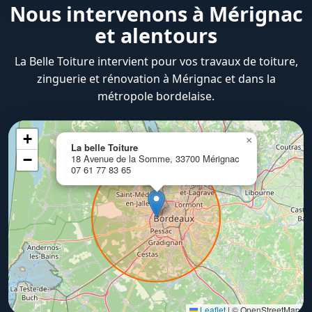
Nous intervenons à Mérignac
et alentours
La Belle Toiture intervient pour vos travaux de toiture,
zinguerie et rénovation à Mérignac et dans la
métropole bordelaise.
+
×
La belle Toiture
−
18 Avenue de la Somme, 33700 Mérignac
07 61 77 83 65
Leaflet
|
© OpenStreetMap