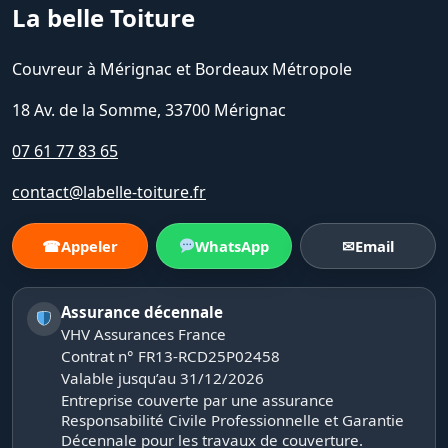
La belle Toiture
Couvreur à Mérignac et Bordeaux Métropole
18 Av. de la Somme, 33700 Mérignac
07 61 77 83 65
contact@labelle-toiture.fr
☎
Appeler
WhatsApp
✉
Email
Assurance décennale
VHV Assurances France
Contrat n° FR13-RCD25P02458
Valable jusqu’au 31/12/2026
Entreprise couverte par une assurance
Responsabilité Civile Professionnelle et Garantie
Décennale pour les travaux de couverture.