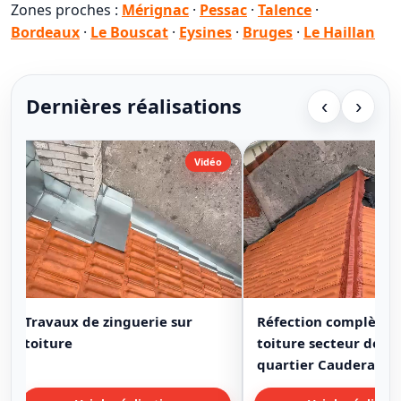
Zones proches :
Mérignac
·
Pessac
·
Talence
·
Bordeaux
·
Le Bouscat
·
Eysines
·
Bruges
·
Le Haillan
Dernières réalisations
‹
›
Vidéo
Travaux de zinguerie sur
Réfection complète 
toiture
toiture secteur de B
quartier Cauderan