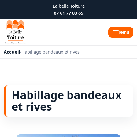
La belle Toiture
07 61 77 83 65
Menu
Accueil
›
Habillage bandeaux et rives
Habillage bandeaux
et rives