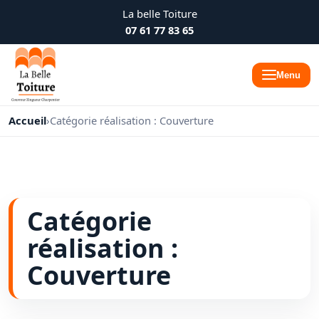
La belle Toiture
07 61 77 83 65
Menu
Accueil
›
Catégorie réalisation : Couverture
Catégorie
réalisation :
Couverture