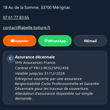
18 Av. de la Somme, 33700 Mérignac
07 61 77 83 65
contact@labelle-toiture.fr
☎
Appeler
WhatsApp
✉
Email
Assurance décennale
VHV Assurances France
Contrat n° FR13-RCD25P02458
Valable jusqu’au 31/12/2026
Entreprise couverte par une assurance
Responsabilité Civile Professionnelle et Garantie
Décennale pour les travaux de couverture.
Attestation d'assurance disponible sur simple
demande.